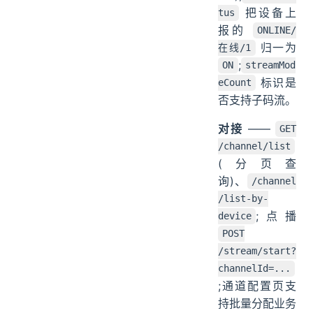
把设备上
tus
报的
ONLINE/
归一为
在线/1
;
ON
streamMod
标识是
eCount
否支持子码流。
对接
——
GET
/channel/list
(分页查
询)、
/channel
/list-by-
;点播
device
POST
/stream/start?
channelId=...
;通道配置页支
持批量分配业务