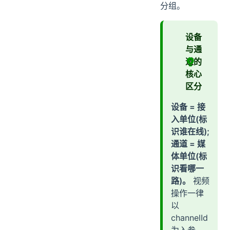
分组。
设备
与通
道的
核心
区分
设备 = 接
入单位(标
识谁在线);
通道 = 媒
体单位(标
识看哪一
路)。
视频
操作一律
以
channelId
为入参。