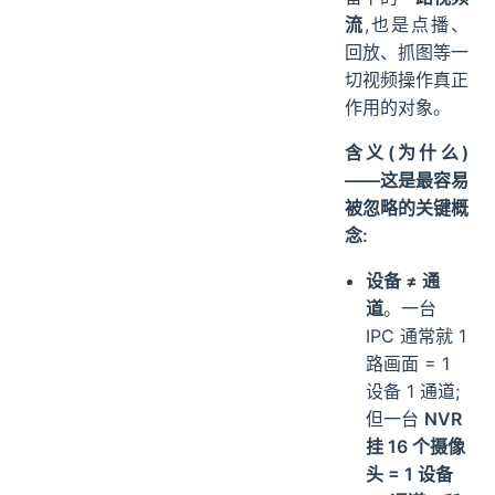
流
,也是点播、
回放、抓图等一
切视频操作真正
作用的对象。
含义(为什么)
——这是最容易
被忽略的关键概
念:
设备 ≠ 通
道
。一台
IPC 通常就 1
路画面 = 1
设备 1 通道;
但一台
NVR
挂 16 个摄像
头 = 1 设备