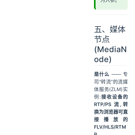
五、媒体
节点
(MediaN
ode)
是什么
—— 专
司"转流"的流媒
体服务(ZLM)实
例:
接收设备的
RTP/PS 流,转
换为浏览器可直
接播放的
FLV/HLS/RTM
P
。