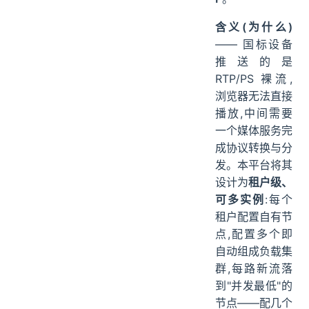
含义(为什么)
—— 国标设备
推送的是
RTP/PS 裸流,
浏览器无法直接
播放,中间需要
一个媒体服务完
成协议转换与分
发。本平台将其
设计为
租户级、
可多实例
:每个
租户配置自有节
点,配置多个即
自动组成负载集
群,每路新流落
到"并发最低"的
节点——配几个