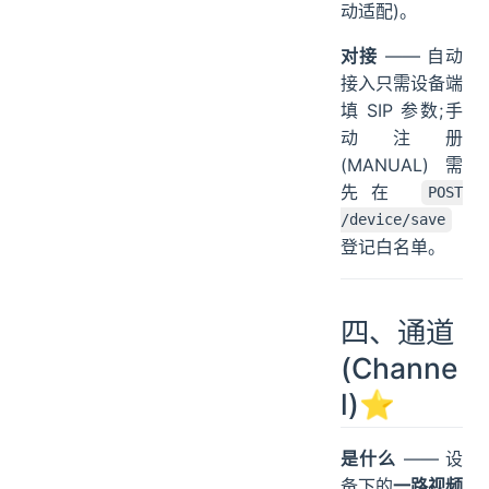
动适配)。
对接
—— 自动
接入只需设备端
填 SIP 参数;手
动注册
(MANUAL)需
先在
POST
/device/save
登记白名单。
四、通道
(Channe
l)⭐
是什么
—— 设
备下的
一路视频