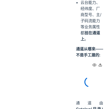
云台能力、
经纬度、厂
商型号、主/
子码流能力
等业务属性
都
挂在通道
上
。
通道从哪来——
不是手工建的:
通道由
Catalog(目录)