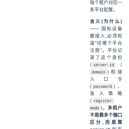
每个租户对应一
条平台配置。
含义(为什么)
—— 国标设备
要接入,必须知
道"往哪个平台
注册"。平台记
录了这个身份
(
/
server-id
)和接
domain
入口令
(
)、
password
准入策略
(
register-
)。
多租户
mode
不是靠多个端口
区分,而是靠