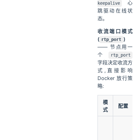
心
keepalive
跳驱动在线状
态。
收流端口模式
(
)
rtp_port
—— 节点用一
个
rtp_port
字段决定收流方
式,直接影响
Docker 放行策
略:
模
配置
式