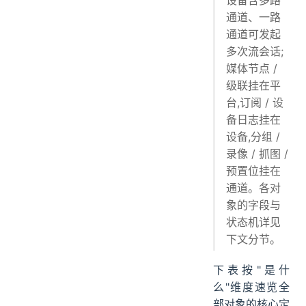
通道、一路
通道可发起
多次流会话;
媒体节点 /
级联挂在平
台,订阅 / 设
备日志挂在
设备,分组 /
录像 / 抓图 /
预置位挂在
通道。各对
象的字段与
状态机详见
下文分节。
下表按"是什
么"维度速览全
部对象的核心定