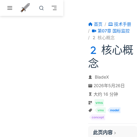
跳至主要內容
首页
技术手册
第07章 国标监控
核心概念
核心概
念
BladeX
2026年5月26日
大约 16 分钟
vms
vms
model
concept
此页内容