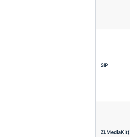
SIP
ZLMediaKit(ZL