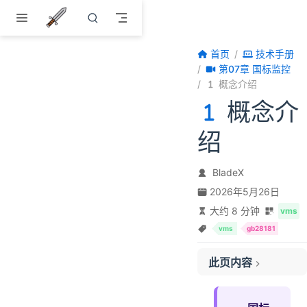
跳至主要內容
首页
技术手册
第07章 国标监控
概念介绍
概念介
绍
BladeX
2026年5月26日
大约 8 分钟
vms
vms
gb28181
此页内容
一、基础概念
一次直播的完整链路