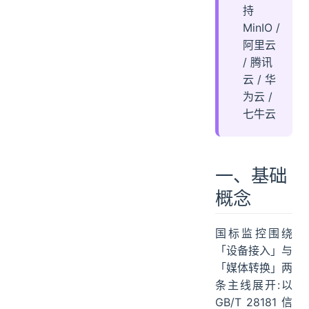
持
MinIO /
阿里云
/ 腾讯
云 / 华
为云 /
七牛云
一、基础
概念
国标监控围绕
「设备接入」与
「媒体转换」两
条主线展开:以
GB/T 28181 信