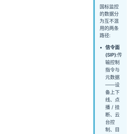
国标监控
的数据分
为互不混
用的两条
路径:
信令面
(SIP)
:传
输控制
指令与
元数据
——设
备上下
线、点
播 / 挂
断、云
台控
制、目