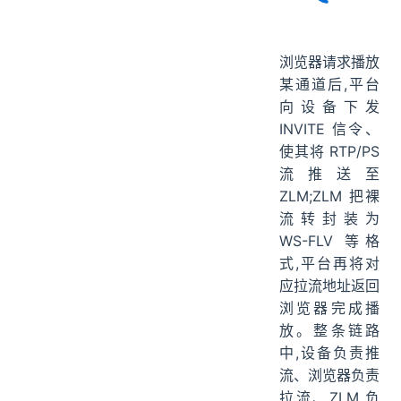
浏览器请求播放
某通道后,平台
向设备下发
INVITE 信令、
使其将 RTP/PS
流推送至
ZLM;ZLM 把裸
流转封装为
WS-FLV 等格
式,平台再将对
应拉流地址返回
浏览器完成播
放。整条链路
中,设备负责推
流、浏览器负责
拉流、ZLM 负