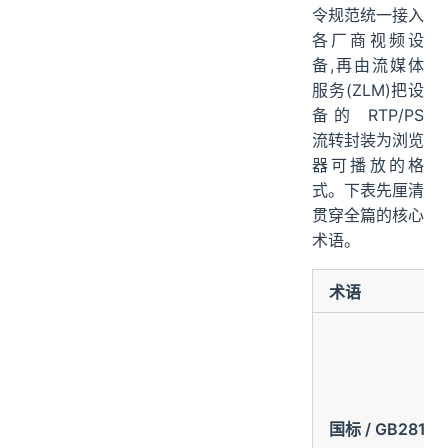
令规范统一接入
各厂商视频设
备,再由流媒体
服务(ZLM)把设
备的 RTP/PS
流转封装为浏览
器可播放的格
式。下表先厘清
贯穿全篇的核心
术语。
术语
国标 / GB28181