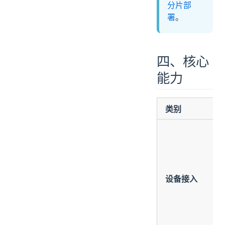
分片部
署
。
四、核心
能力
类别
设备接入