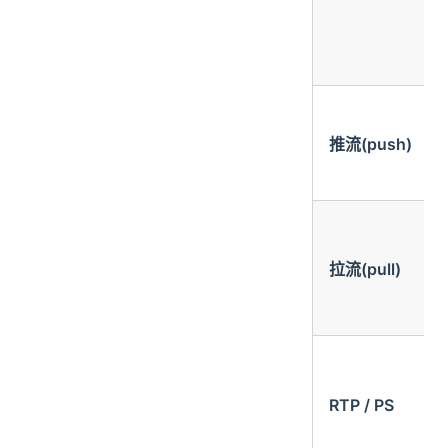
推流(push)
拉流(pull)
RTP / PS