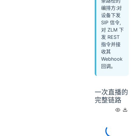
条路径的
编排方:对
设备下发
SIP 信令,
对 ZLM 下
发 REST
指令并接
收其
Webhook
回调。
一次直播的
完整链路