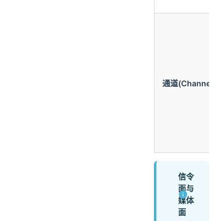
通道(Channel)
信令
面与
媒体
面