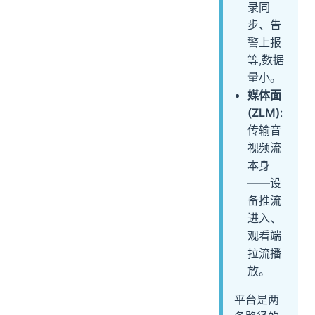
录同
步、告
警上报
等,数据
量小。
媒体面
(ZLM)
:
传输音
视频流
本身
——设
备推流
进入、
观看端
拉流播
放。
平台是两