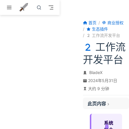
跳至主要內容
首页
商业授权
生态插件
工作流开发平台
工作流
开发平台
BladeX
2024年5月31日
大约 9 分钟
此页内容
定价说明
产品列表
系统
产品说明