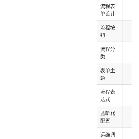
流程表
✅
单设计
流程按
✅
钮
流程分
✅
类
表单主
✅
题
流程表
✅
达式
监听器
✅
配置
运维调
✅