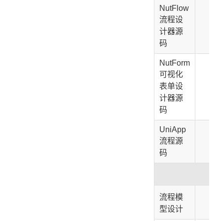
NutFlow
流程设
❌
计器源
码
NutForm
可视化
表单设
❌
计器源
码
UniApp
流程源
❌
码
流程模
✅
型设计