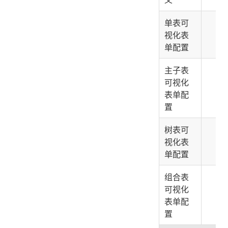
义
单表可
❌
视化表
单配置
主子表
可视化
❌
表单配
置
树表可
❌
视化表
单配置
组合表
可视化
❌
表单配
置