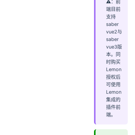
⚠️：前
端目前
支持
saber
vue2与
saber
vue3版
本。同
时购买
Lemon
授权后
可使用
Lemon
集成的
插件前
端。