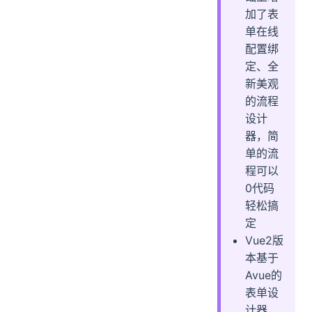
加了表
单在线
配置绑
定、全
新美观
的流程
设计
器，简
单的流
程可以
0代码
轻松搞
定
Vue2版
本基于
Avue的
表单设
计器，