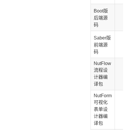
Boot版
✅
后端源
码
Saber版
✅
前端源
码
NutFlow
流程设
✅
计器编
译包
NutForm
可视化
表单设
✅
计器编
译包