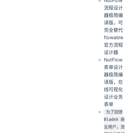
NutFlow
流程设计
器极简编
译版，可
完全替代
flowable
官方流程
设计器
NutFlow
表单设计
器极简编
译版，在
线可视化
设计业务
表单
为了回馈
BladeX 商
业用户，流