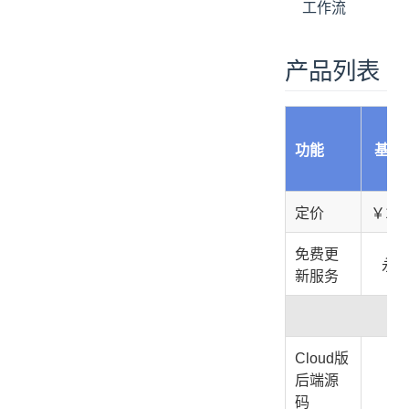
工作流
产品列表
功能
基础
定价
￥1,8
免费更
永
新服务
Cloud版
✅
后端源
码