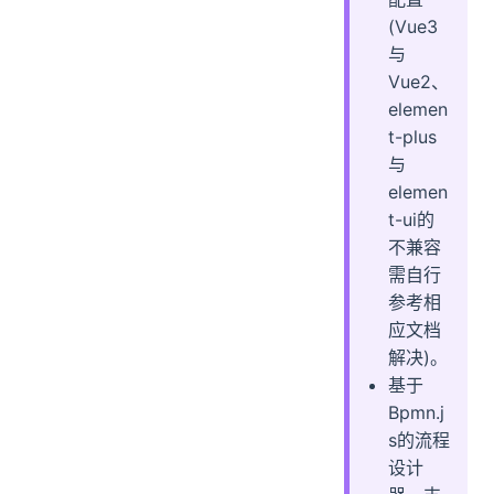
(Vue3
与
Vue2、
elemen
t-plus
与
elemen
t-ui的
不兼容
需自行
参考相
应文档
解决)。
基于
Bpmn.j
s的流程
设计