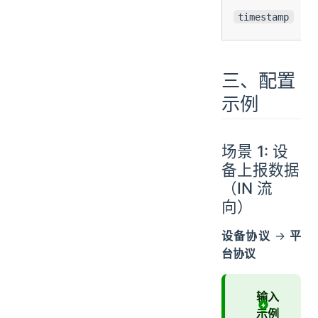
timestamp
三、配置
示例
场景 1: 设
备上报数据
（IN 流
向）
设备协议
→
平
台协议
输入
示例