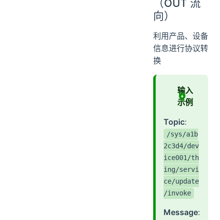
（OUT 流
向）
利用产品、设备
信息进行协议转
换
输入
示例
Topic
:
/sys/a1b
2c3d4/dev
ice001/th
ing/servi
ce/update
/invoke
Message
: