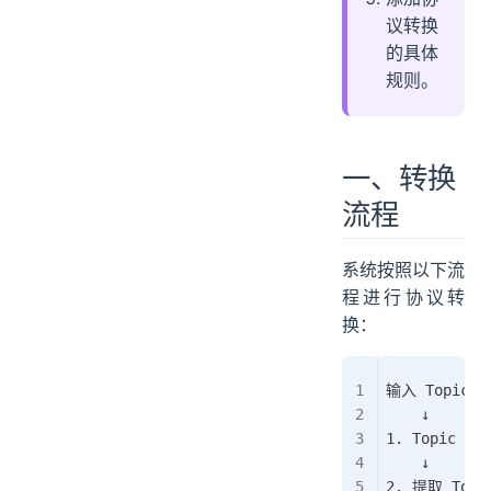
议转换
的具体
规则。
一、转换
流程
系统按照以下流
程进行协议转
换：
输入 Topic + 
    ↓
1. Topic 
    ↓
2. 提取 Top