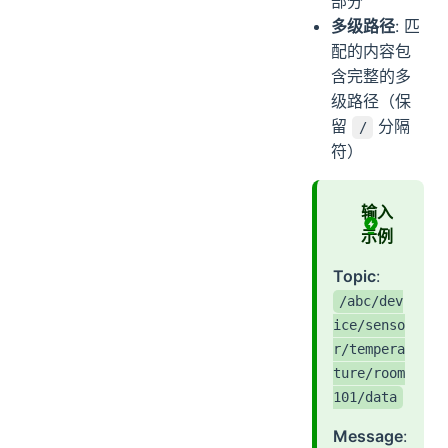
部分
多级路径
: 匹
配的内容包
含完整的多
级路径（保
留
分隔
/
符）
输入
示例
Topic
:
/abc/dev
ice/senso
r/tempera
ture/room
101/data
Message
: