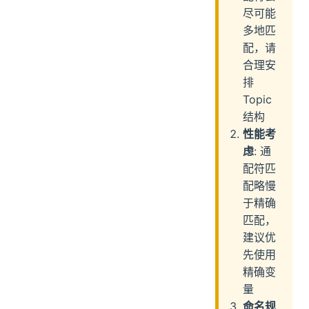
尽可能
多地匹
配，请
合理安
排
Topic
结构
性能考
虑
: 通
配符匹
配略慢
于精确
匹配，
建议优
先使用
精确变
量
命名规