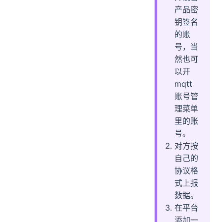
产品密
钥签名
的账
号，当
然也可
以开
mqtt
账号管
理菜单
里的账
号。
对方按
自己的
协议格
式上报
数据。
在平台
添加一