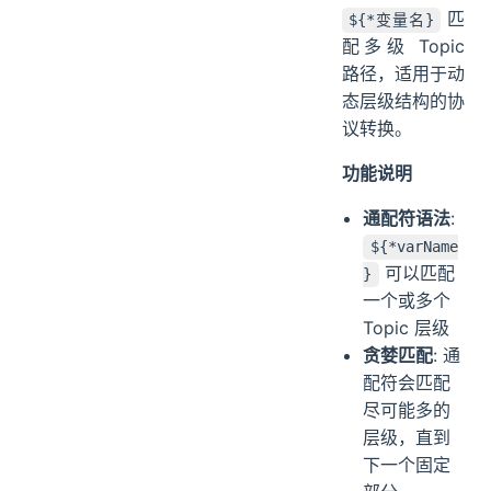
匹
${*变量名}
配多级 Topic
路径，适用于动
态层级结构的协
议转换。
功能说明
通配符语法
:
${*varName
可以匹配
}
一个或多个
Topic 层级
贪婪匹配
: 通
配符会匹配
尽可能多的
层级，直到
下一个固定