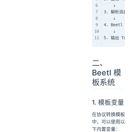
    ↓
3. 解析消息体
    ↓
4. Beetl 
    ↓
5. 输出 Topic
二、
Beetl 模
板系统
1. 模板变量
在协议转换模板
中，可以使用以
下内置变量：