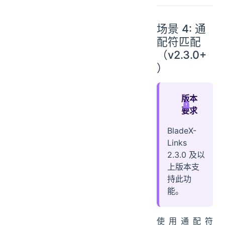
场景 4: 通
配符匹配
（v2.3.0+
）
版本
要求
BladeX-
Links
2.3.0 及以
上版本支
持此功
能。
使用通配符