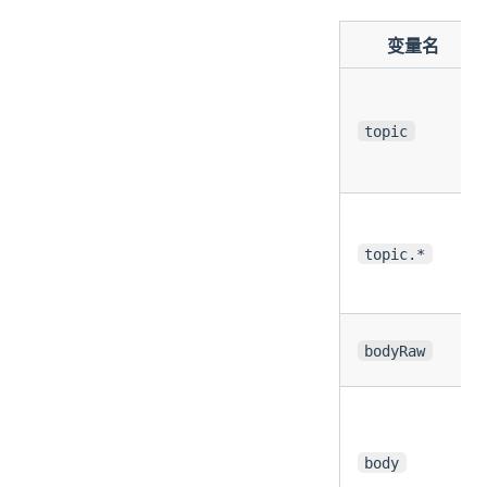
变量名
topic
topic.*
bodyRaw
body