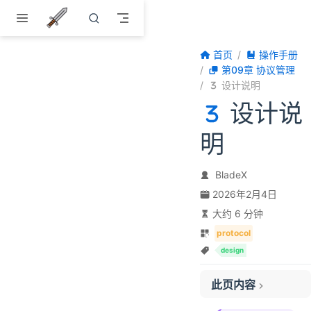
跳至主要內容
首页
操作手册
第09章 协议管理
设计说明
设计说
明
BladeX
2026年2月4日
大约 6 分钟
protocol
design
此页内容
一、转换流程