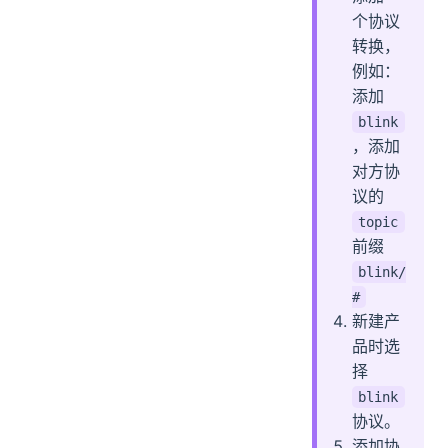
个协议
转换，
例如：
添加
blink
，添加
对方协
议的
topic
前缀
blink/
#
新建产
品时选
择
blink
协议。
添加协