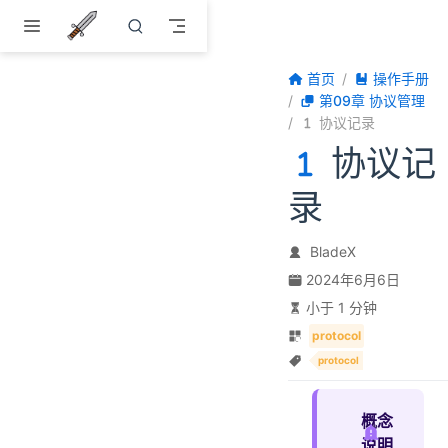
跳至主要內容
首页
操作手册
第09章 协议管理
协议记录
协议记
录
BladeX
2024年6月6日
小于 1 分钟
protocol
protocol
概念
说明