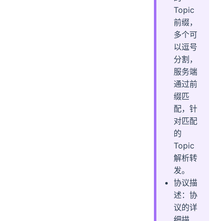
Topic
前缀，
多个可
以逗号
分割，
服务端
通过前
缀匹
配，针
对匹配
的
Topic
解析转
发。
协议描
述：协
议的详
细描