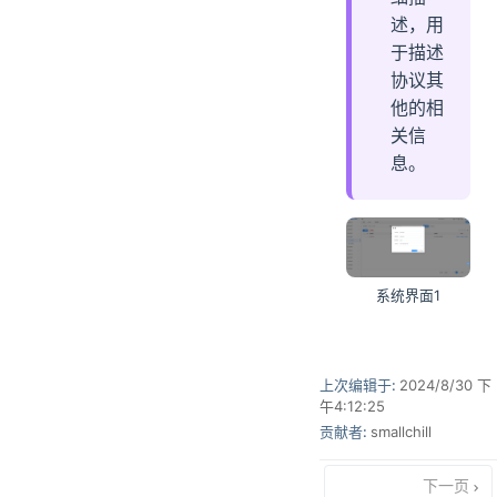
述，用
于描述
协议其
他的相
关信
息。
系统界面1
上次编辑于:
2024/8/30 下
午4:12:25
贡献者:
smallchill
下一页