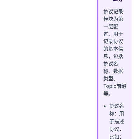
协议记录
模块为第
一层配
置，用于
记录协议
的基本信
息，包括
协议名
称、数据
类型、
Topic前缀
等。
协议名
称：用
于描述
协议，
比如：