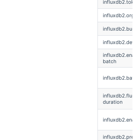
influxdb2.token
influxdb2.org
influxdb2.buck
influxdb2.defau
influxdb2.enabl
batch
influxdb2.batch
influxdb2.flush-
duration
influxdb2.enabl
influxdb2.preci