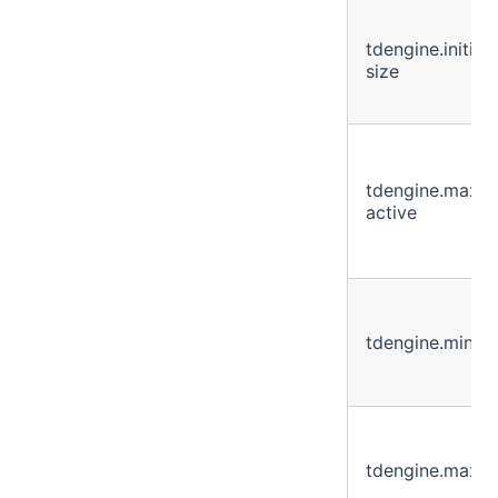
tdengine.initial-
size
tdengine.max-
active
tdengine.min-id
tdengine.max-w