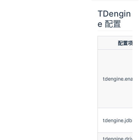
TDengine 配置
TDengin
InfluxDB 配置
e 配置
InfluxDB2 配置
IotDB 配置
配置项
tdengine.enabl
tdengine.jdbc-u
tdengine.driver