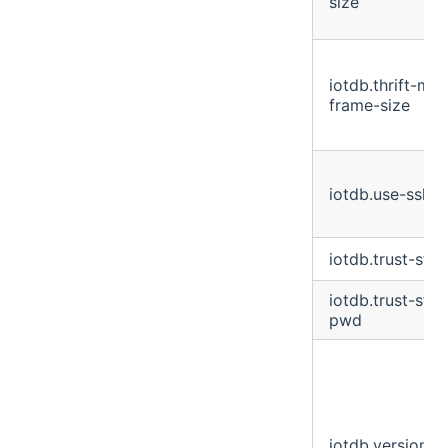
size
iotdb.thrift-ma
frame-size
iotdb.use-ssl
iotdb.trust-stor
iotdb.trust-stor
pwd
iotdb.version