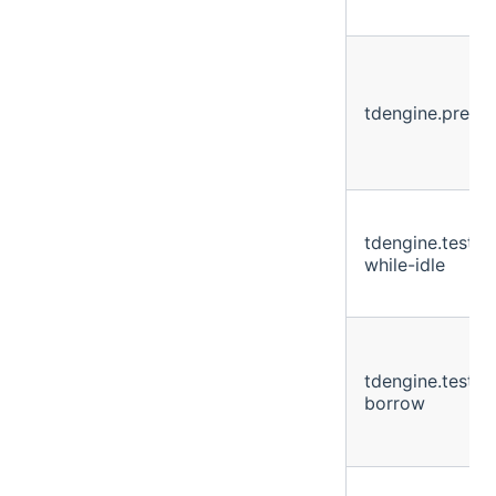
tdengine.precis
tdengine.test-
while-idle
tdengine.test-o
borrow