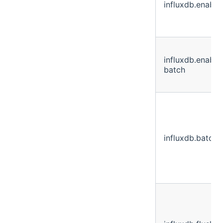
influxdb.enable
influxdb.enable
batch
influxdb.batch-