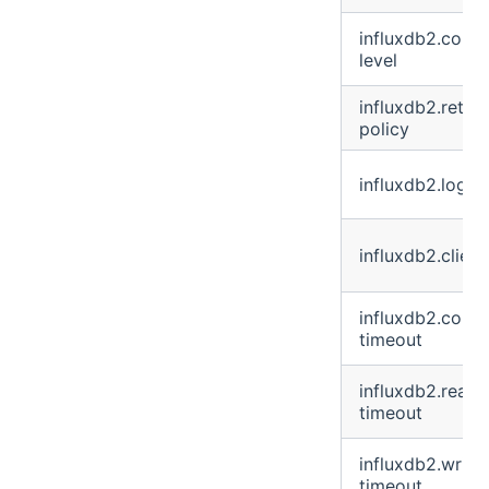
influxdb2.consi
level
influxdb2.reten
policy
influxdb2.log-le
influxdb2.clien
influxdb2.conn
timeout
influxdb2.read-
timeout
influxdb2.write
timeout