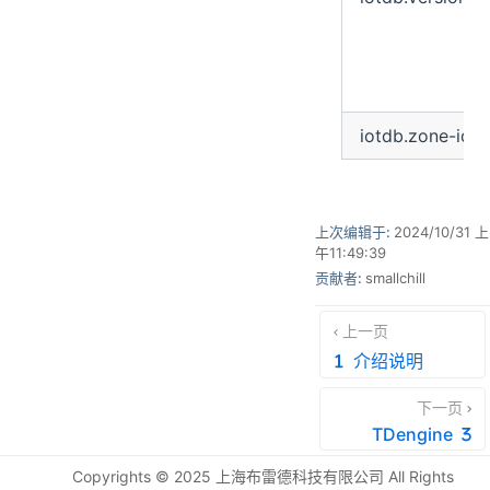
iotdb.zone-id
上次编辑于:
2024/10/31 上
午11:49:39
贡献者:
smallchill
上一页
介绍说明
下一页
TDengine
Copyrights © 2025 上海布雷德科技有限公司 All Rights