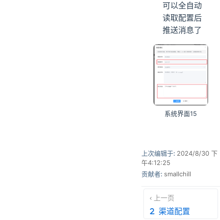
可以全自动
读取配置后
推送消息了
系统界面15
上次编辑于:
2024/8/30 下
午4:12:25
贡献者:
smallchill
上一页
渠道配置