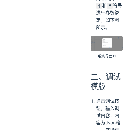
和
符号
$
#
进行参数绑
定，如下图
所示。
系统界面11
二、调试
模版
点击调试按
钮，输入调
试内容，内
容为Json格
式，字段与