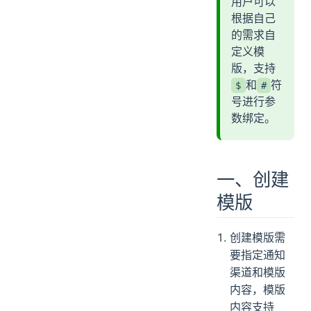
用户可以
根据自己
的需求自
定义模
版，支持
和
符
$
#
号进行参
数绑定。
一、创建
模版
创建模版需
要指定通知
渠道和模版
内容，模版
内容支持