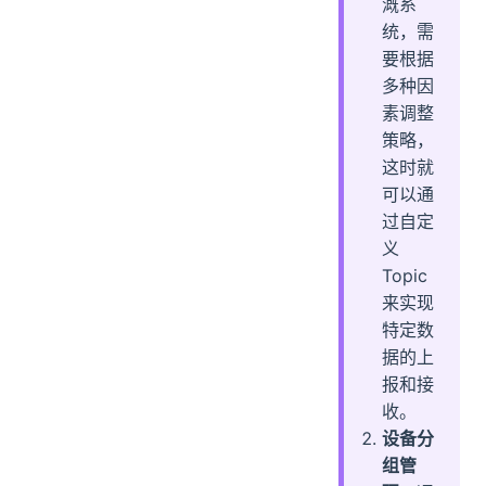
溉系
统，需
要根据
多种因
素调整
策略，
这时就
可以通
过自定
义
Topic
来实现
特定数
据的上
报和接
收。
设备分
组管