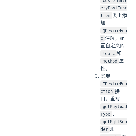
CustomBatt
eryPostFunc
类上添
tion
加
@DeviceFun
注解，配
c
置自定义的
和
topic
属
method
性。
实现
IDeviceFun
接
ction
口，重写
getPayload
、
Type
getMqttSen
和
der