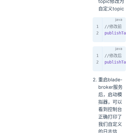
topic修改为
自定义topic
//修改前
publishTask
(
//修改后
publishTask
(
重启blade-
broker服务
后，启动模
拟器，可以
看到控制台
正确打印了
我们自定义
的日志信