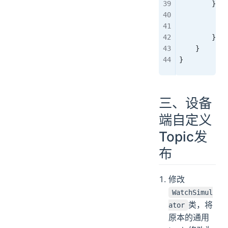
        } 
ca
            
            
        }  
    }
}
三、设备
端自定义
Topic发
布
修改
WatchSimul
类，将
ator
原本的通用