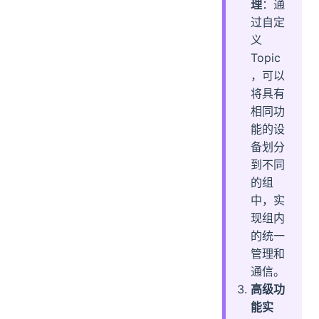
理
：通
过自定
义
Topic
，可以
将具有
相同功
能的设
备划分
到不同
的组
中，实
现组内
的统一
管理和
通信。
高级功
能实