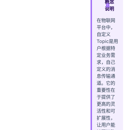
概念
三、设备端自定义Topic发布
说明
在物联网
平台中，
自定义
Topic是用
户根据特
定业务需
求，自己
定义的消
息传输通
道。它的
重要性在
于提供了
更高的灵
活性和可
扩展性，
让用户能