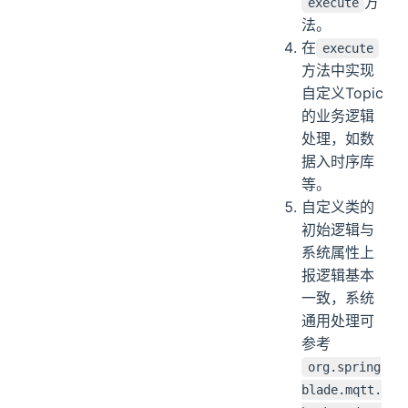
方
execute
法。
在
execute
方法中实现
自定义Topic
的业务逻辑
处理，如数
据入时序库
等。
自定义类的
初始逻辑与
系统属性上
报逻辑基本
一致，系统
通用处理可
参考
org.spring
blade.mqtt.