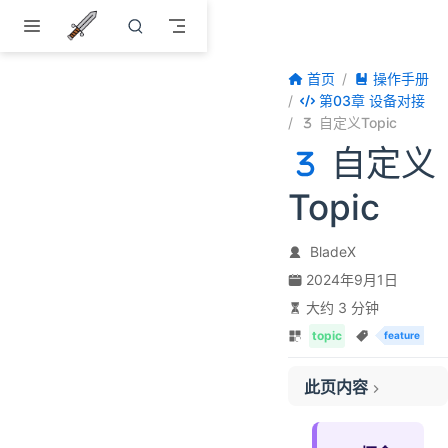
跳至主要內容
首页
操作手册
第03章 设备对接
自定义Topic
自定义
Topic
BladeX
2024年9月1日
大约 3 分钟
topic
feature
此页内容
一、平台创建自定义Topic
二、服务端自定义Topic订阅