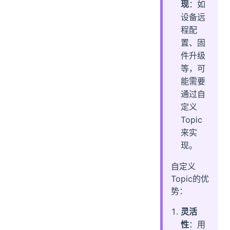
现
：如
设备远
程配
置、固
件升级
等，可
能需要
通过自
定义
Topic
来实
现。
自定义
Topic的优
势：
灵活
性
：用