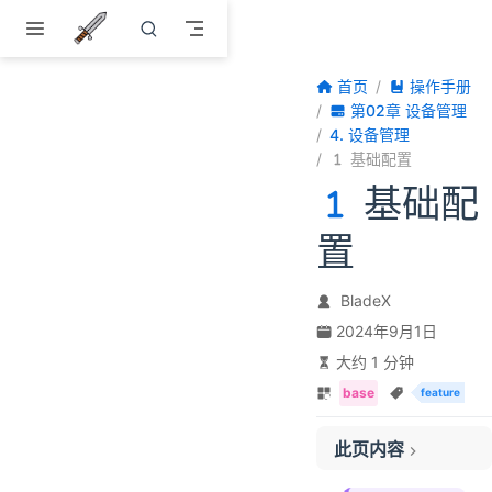
跳至主要內容
首页
操作手册
第02章 设备管理
4. 设备管理
基础配置
基础配
置
BladeX
2024年9月1日
大约 1 分钟
base
feature
此页内容
一、基础数据创建