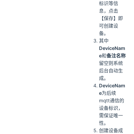
标识等信
息，点击
【保存】即
可创建设
备。
其中
DeviceNam
e
和
备注名称
留空则系统
后台自动生
成。
DeviceNam
e
为后续
mqtt通信的
设备标识，
需保证唯一
性。
创建设备成