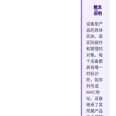
二、设备标签创建
概念
说明
设备是产
品的具体
实体，是
实际操作
和管理的
对象。每
个设备都
具有唯一
的标识
符，如序
列号或
MAC地
址。设备
继承了其
所属产品