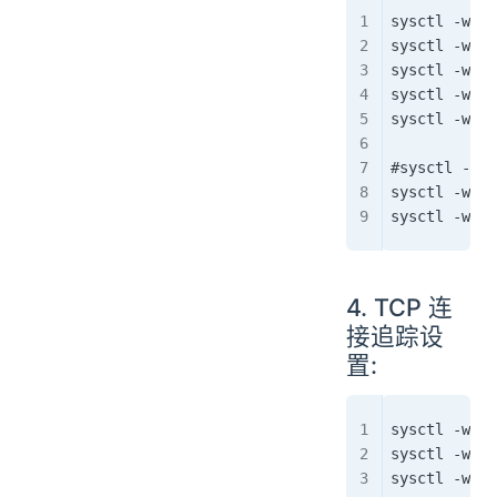
sysctl -w ne
sysctl -w ne
sysctl -w ne
sysctl -w ne
sysctl -w ne
#sysctl -w n
sysctl -w ne
sysctl -w ne
4. TCP 连
接追踪设
置:
sysctl -w ne
sysctl -w ne
sysctl -w ne