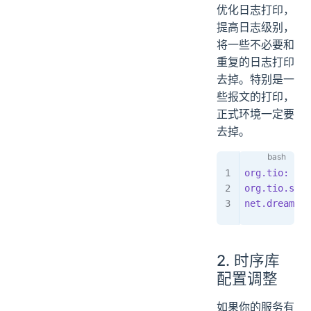
优化日志打印，
提高日志级别，
将一些不必要和
重复的日志打印
去掉。特别是一
些报文的打印，
正式环境一定要
去掉。
org.tio:
 ERR
org.tio.serv
net.dreamlu:
2. 时序库
配置调整
如果你的服务有