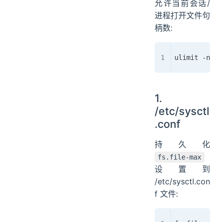
允许当前会话/
进程打开文件句
柄数:
ulimit -n 10
1.
/etc/sysctl
.conf
持久化
fs.file-max
设置到
/etc/sysctl.con
f 文件: