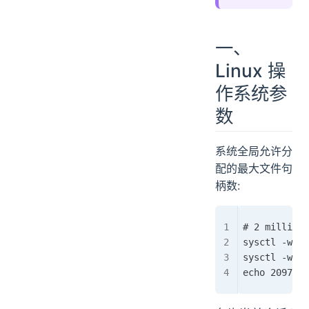
3. 性能分析工具应用：
4. 网络性能调优：
一、
Linux 操
作系统参
数
系统全局允许分
配的最大文件句
柄数:
# 2 millions
sysctl -w fs
sysctl -w fs
echo 2097152