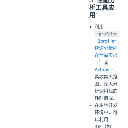
3.
性能分
析工具应
用
：
利用
jprofiler
（
jprofiler
快速分析内
存泄露实战
）或
Arthas
工
具收集火焰
图，深入分
析调用栈的
耗时情况。
在本地开发
环境中，可
以利用
IDE（如