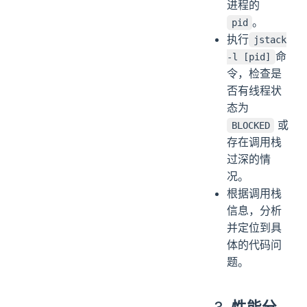
进程的
。
pid
执行
jstack
命
-l [pid]
令，检查是
否有线程状
态为
或
BLOCKED
存在调用栈
过深的情
况。
根据调用栈
信息，分析
并定位到具
体的代码问
题。