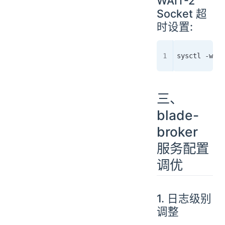
WAIT-2
Socket 超
时设置:
sysctl -w ne
三、
blade-
broker
服务配置
调优
1. 日志级别
调整