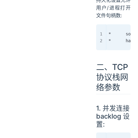
用户/进程打开
文件句柄数:
*      soft 
*      hard 
二、TCP
协议栈网
络参数
1. 并发连接
backlog 设
置: