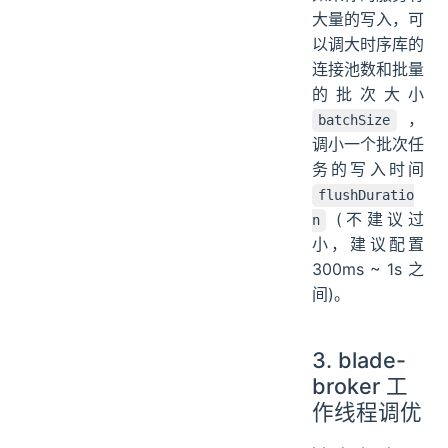
大量的写入，可
以调大时序库的
连接池数和批量
的批次大小
，
batchSize
调小一个批次任
务的写入时间
flushDuratio
(不建议过
n
小，建议配置
300ms ~ 1s 之
间)。
3. blade-
broker 工
作线程调优