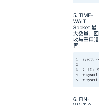
5. TIME-
WAIT
Socket 最
大数量、回
收与重用设
置:
sysctl -w ne
# 注意: 不建
# sysctl -w 
# sysctl -w 
6. FIN-