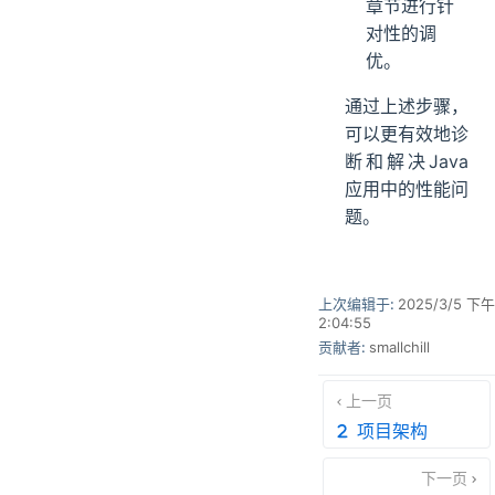
章节进行针
对性的调
优。
通过上述步骤，
可以更有效地诊
断和解决Java
应用中的性能问
题。
上次编辑于:
2025/3/5 下午
2:04:55
贡献者:
smallchill
上一页
项目架构
下一页