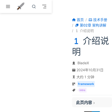
跳至主要內容
首页
技术手册
第02章 架构讲解
介绍说明
介绍说
明
BladeX
2024年10月31日
大约 1 分钟
framework
intro
此页内容
系统架构