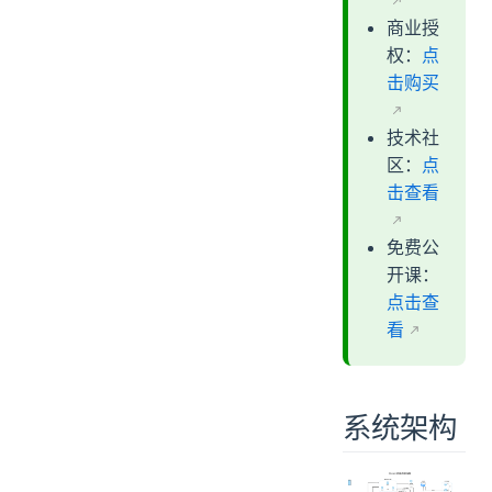
商业授
权：
点
击购买
技术社
区：
点
击查看
免费公
开课：
点击查
看
系统架构