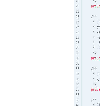
     */
    private
 
    /**
     * 进度
     * 示例
     * -1:
     * -2:
     * -3:
     * -4:
     */
    private
 
    /**
     * 扩
     * 可
     */
    private
 
    /**
     * 创