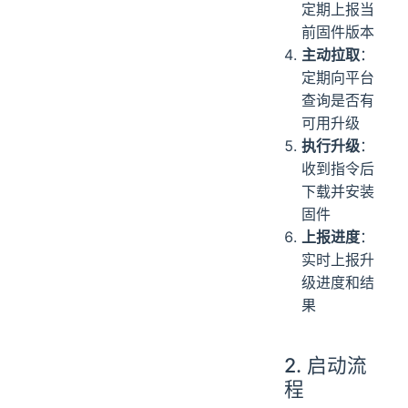
定期上报当
前固件版本
主动拉取
：
定期向平台
查询是否有
可用升级
执行升级
：
收到指令后
下载并安装
固件
上报进度
：
实时上报升
级进度和结
果
2. 启动流
程