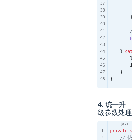
            
            
        }
        /
        proc
    } 
catch
 
        log
.
        isUp
    }
}
4. 统一升
级参数处理
private
 void
    // 