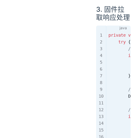
3. 固件拉
取响应处理
private
 void
    try
 {
        /
        if
 (
            
            
        }
        /
        Data
        /
        if
 (
            
            
            