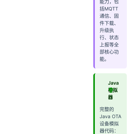
能力，包
括MQTT
通信、固
件下载、
升级执
行、状态
上报等全
部核心功
能。
Java
模拟
器
完整的
Java OTA
设备模拟
器代码：