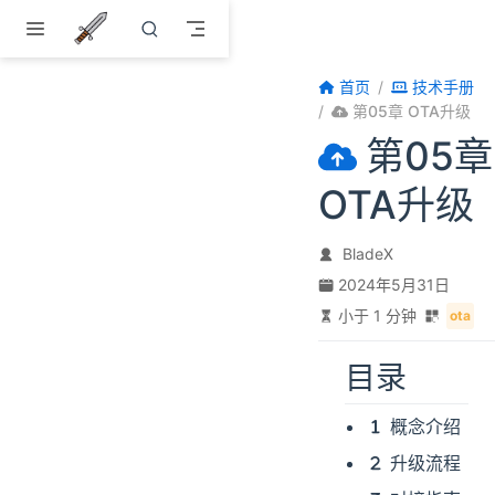
跳至主要內容
首页
技术手册
第05章 OTA升级
第05章
OTA升级
BladeX
2024年5月31日
小于 1 分钟
ota
目录
概念介绍
升级流程