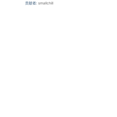
贡献者:
smallchill