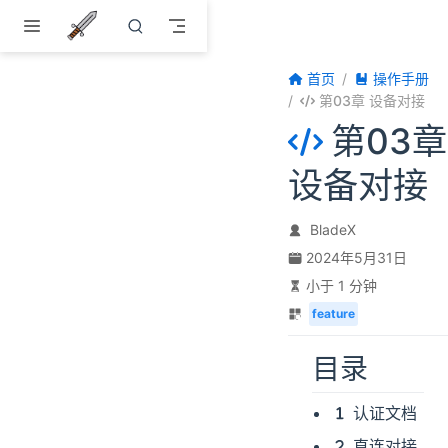
跳至主要內容
首页
操作手册
第03章 设备对接
第03章
设备对接
BladeX
2024年5月31日
小于 1 分钟
feature
目录
认证文档
直连对接