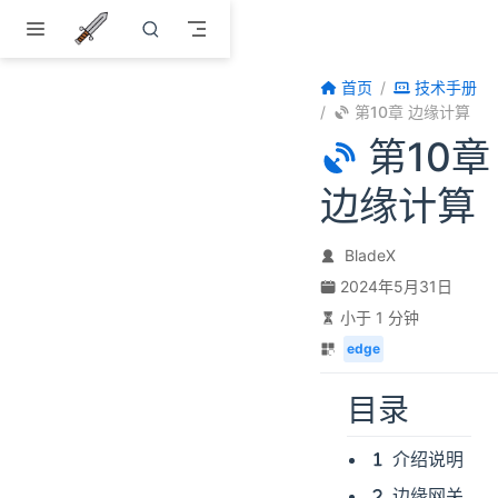
跳至主要內容
首页
技术手册
第10章 边缘计算
第10章
边缘计算
BladeX
2024年5月31日
小于 1 分钟
edge
目录
介绍说明
边缘网关