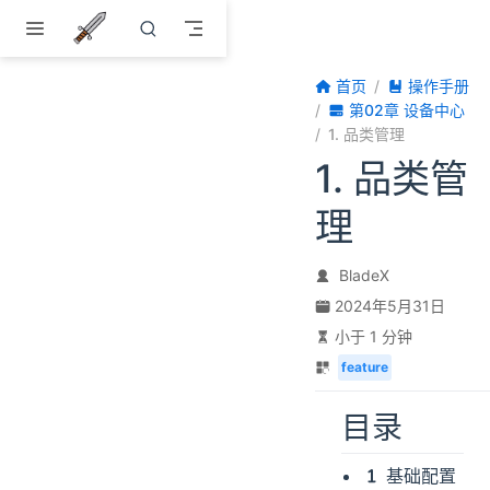
跳至主要內容
首页
操作手册
第02章 设备中心
1. 品类管理
1. 品类管
理
BladeX
2024年5月31日
小于 1 分钟
feature
目录
基础配置